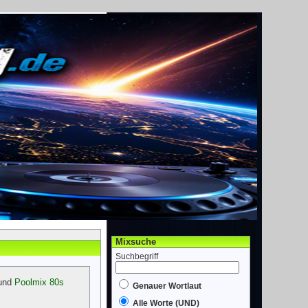
Mixsuche
Suchbegriff
und
Poolmix 80s
Genauer Wortlaut
Alle Worte (UND)