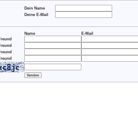
Dein Name
Deine E-Mail
Name
E-Mail
Freund
Freund
Freund
Freund