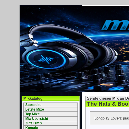
Mixkatalog
Sende diesen Mix an D
The Hats & Boot
Startseite
Letzte Mixe
Top Mixe
Longplay Loverz prä
Mix Übersicht
Zufallsmix
Kontakt