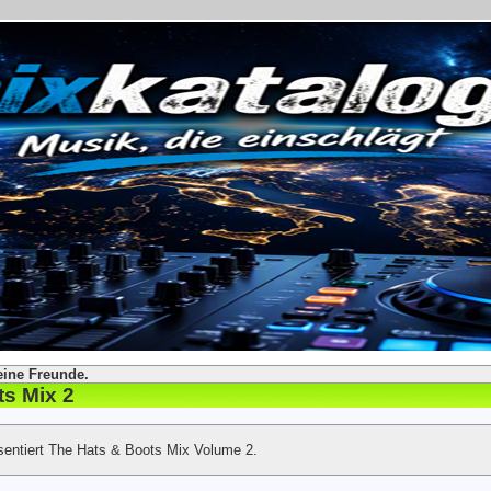
eine Freunde.
s Mix 2
sentiert The Hats & Boots Mix Volume 2.