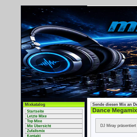
Mixkatalog
Sende diesen Mix an D
Dance Megamix
Startseite
Letzte Mixe
Top Mixe
DJ Miray präsentier
Mix Übersicht
Zufallsmix
Kontakt