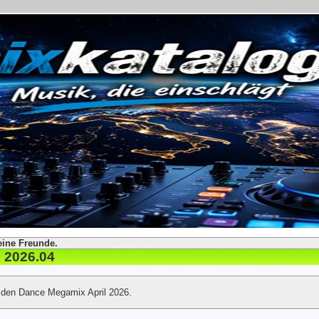
eine Freunde.
 2026.04
t den Dance Megamix April 2026.