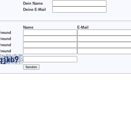
Dein Name
Deine E-Mail
Name
E-Mail
Freund
Freund
Freund
Freund