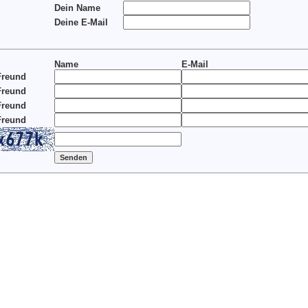
Dein Name
Deine E-Mail
Name
E-Mail
Freund
Freund
Freund
Freund