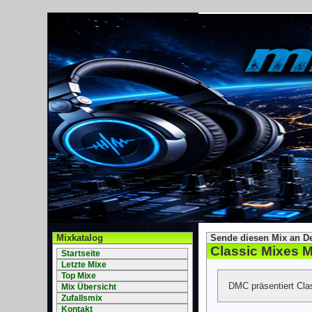
Mixkatalog
Sende diesen Mix an D
Classic Mixes Mi
Startseite
Letzte Mixe
Top Mixe
DMC präsentiert Clas
Mix Übersicht
Zufallsmix
Kontakt