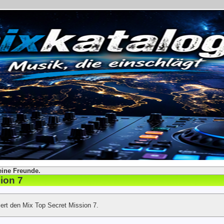
eine Freunde.
ion 7
ert den Mix Top Secret Mission 7.