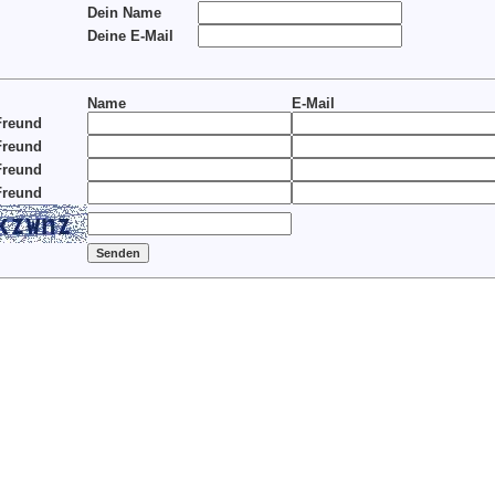
Dein Name
Deine E-Mail
Name
E-Mail
Freund
Freund
Freund
Freund