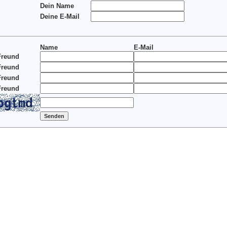
Dein Name
Deine E-Mail
Name
E-Mail
Freund
Freund
Freund
Freund