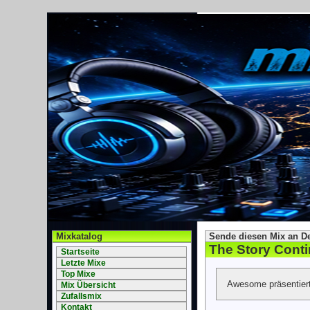
Mixkatalog
Sende diesen Mix an D
The Story Cont
Startseite
Letzte Mixe
Top Mixe
Awesome präsentiert
Mix Übersicht
Zufallsmix
Kontakt