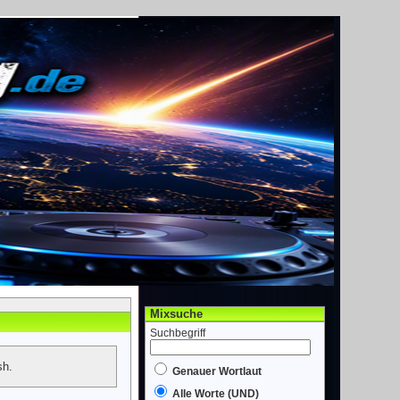
Mixsuche
Suchbegriff
sh.
Genauer Wortlaut
Alle Worte (UND)