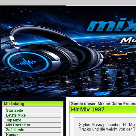
Mixkatalog
Sende diesen Mix an Deine Freund
Hit Mix 1987
Startseite
Letzte Mixe
Top Mixe
Stylus Music präsentiert Hit Mi
Mix Übersicht
Tracks und die weicht von der T
Zufallsmix
Kontakt