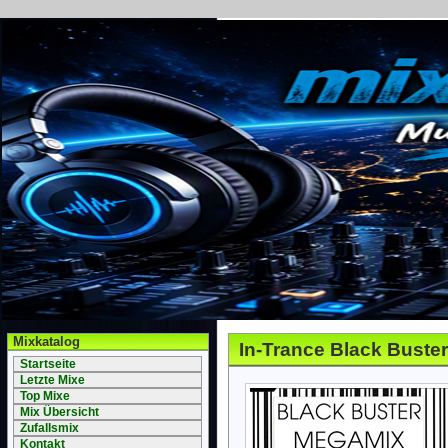
Mixkatalog
In-Trance Black Buste
Startseite
Letzte Mixe
Top Mixe
Mix Übersicht
Zufallsmix
Kontakt