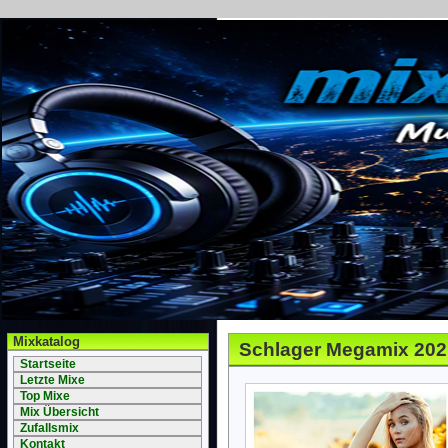
Mixkatalog
Schlager Megamix 202
Startseite
Letzte Mixe
Top Mixe
Mix Übersicht
Zufallsmix
Kontakt