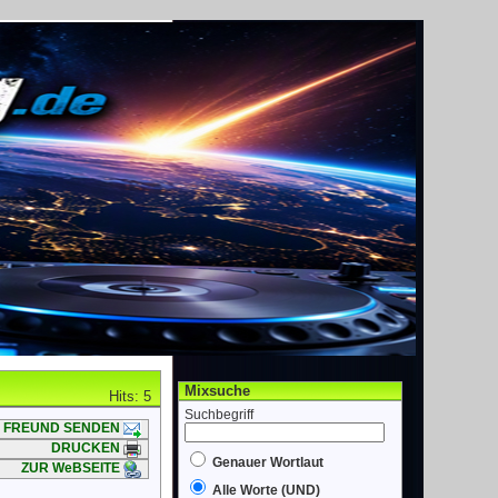
Mixsuche
Hits: 5
Suchbegriff
FREUND SENDEN
DRUCKEN
Genauer Wortlaut
ZUR WeBSEITE
Alle Worte (UND)