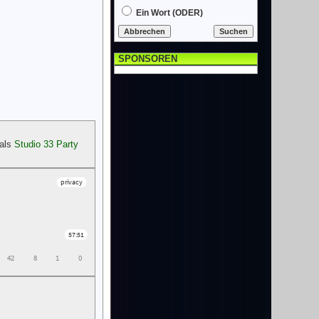
Ein Wort (ODER)
SPONSOREN
 als
Studio 33 Party