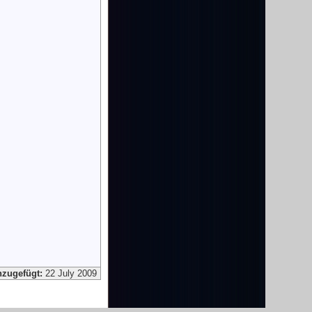
nzugefügt:
22 July 2009