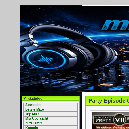
Mixkatalog
Party Episode 
Startseite
Letzte Mixe
Top Mixe
Mix Übersicht
Zufallsmix
Kontakt