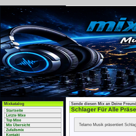
Mixkatalog
Sende diesen Mix an Deine Freund
Schlager Für Alle Präse
Startseite
Letzte Mixe
Top Mixe
Telamo Musik präsentiert Schlager
Mix Übersicht
Zufallsmix
Kontakt