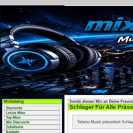
Mixkatalog
Sende diesen Mix an Deine Freund
Schlager Für Alle Präs
Startseite
Letzte Mixe
Top Mixe
Telamo Musik präsentiert Schlage
Mix Übersicht
Zufallsmix
Kontakt