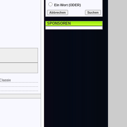
Ein Wort (ODER)
SPONSOREN
 Classix