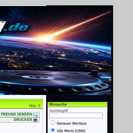
Mixsuche
Hits: 6
Suchbegriff
FREUND SENDEN
DRUCKEN
Genauer Wortlaut
Alle Worte (UND)