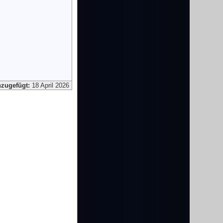
nzugefügt:
18 April 2026