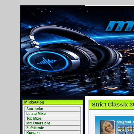
Mixkatalog
Strict Classix 3
Startseite
Letzte Mixe
Top Mixe
Mix Übersicht
Zufallsmix
Kontakt