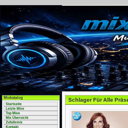
Mixkatalog
Schlager Für Alle Präs
Startseite
Letzte Mixe
Top Mixe
Mix Übersicht
Zufallsmix
Kontakt