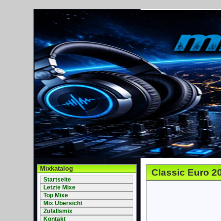
Mixkatalog
Classic Euro 2
Startseite
Letzte Mixe
Top Mixe
Mix Übersicht
Zufallsmix
Kontakt