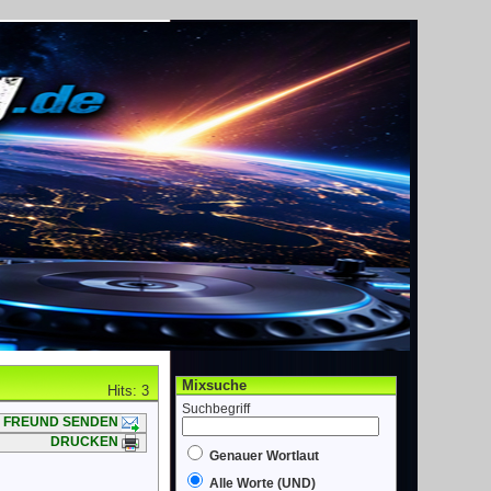
Mixsuche
Hits: 3
Suchbegriff
FREUND SENDEN
DRUCKEN
Genauer Wortlaut
Alle Worte (UND)