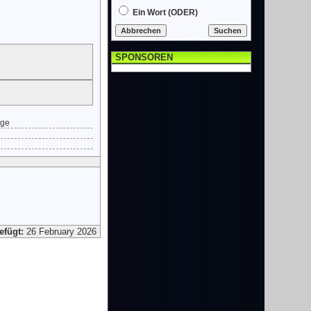
Ein Wort (ODER)
SPONSOREN
ige
efügt:
26 February 2026